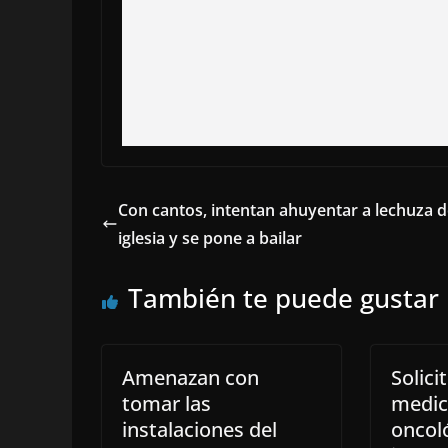
Con cantos, intentan ahuyentar a lechuza 
iglesia y se pone a bailar
También te puede gustar
Amenazan con
Solici
tomar las
medi
instalaciones del
oncol