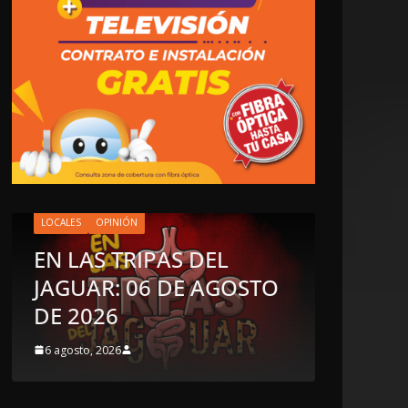
LOCALES
OPINIÓN
EN LAS TRIPAS DEL
JAGUAR: 06 DE AGOSTO
OPINIÓN
DE 2026
LUSTR
6 agosto, 2026
5 agosto, 2