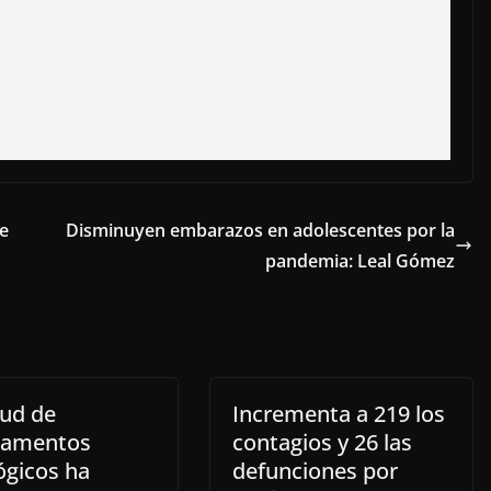
de
Disminuyen embarazos en adolescentes por la
pandemia: Leal Gómez
tud de
Incrementa a 219 los
camentos
contagios y 26 las
ógicos ha
defunciones por