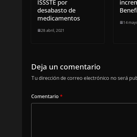
ISSSTE por
incre
desabasto de
Benefi
medicamentos
14 mayo
28 abril, 2021
Deja un comentario
Tu dirección de correo electrónico no será pub
Comentario
*