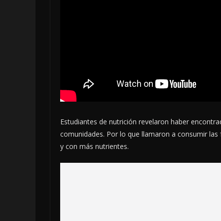
Estudiantes de nutrición revelaron haber encontra
comunidades.
Por lo que llamaron a consumir las 
y con más nutrientes.