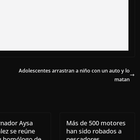
Adolescentes arrastran a niño con un auto y lo
matan
nador Aysa
Más de 500 motores
lez se reúne
han sido robados a
u homólogo de
pescadores.