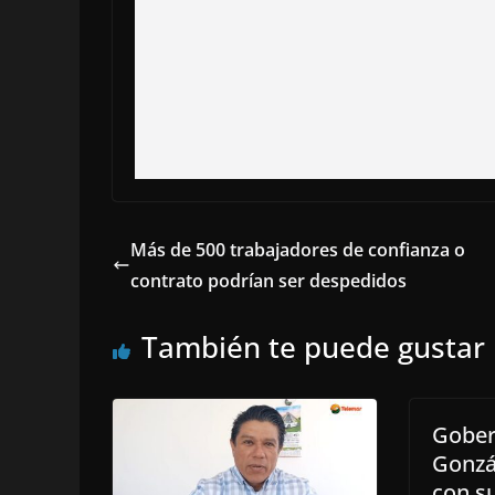
Más de 500 trabajadores de confianza o
contrato podrían ser despedidos
También te puede gustar
Gober
Gonzá
con s