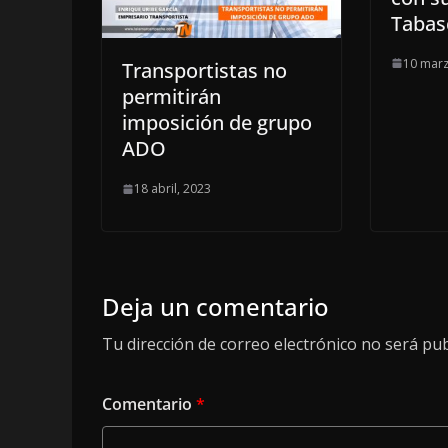
Tabas
10 marz
Transportistas no
permitirán
imposición de grupo
ADO
18 abril, 2023
Deja un comentario
Tu dirección de correo electrónico no será pub
Comentario
*