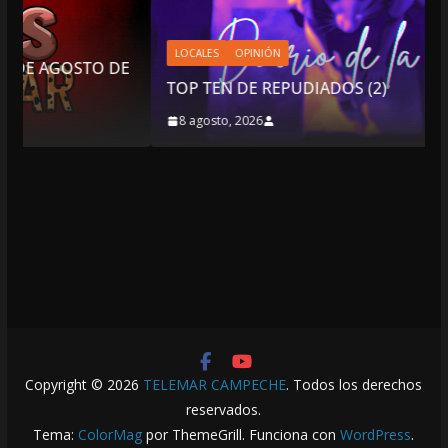
LOCALES
OPINIÓN
 DE
TOP TEN DE REPUDIADOS (2)
8 agosto, 2026
Copyright © 2026
TELEMAR CAMPECHE
. Todos los derechos
reservados.
Tema:
ColorMag
por ThemeGrill. Funciona con
WordPress
.