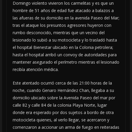
Domingo violento vivieron los carmelitas y es que un
hombre de 51 años de edad fue atacado a balazos a
las afueras de su domicilio en la avenida Paseo del Mar;
tras el ataque los presuntos agresores huyeron con
rumbo desconocido, mientras que un vecino del
lesionado lo subió a su motocicleta y lo trasladó hasta
el hospital Bienestar ubicado en la Colonia petrolera;
hasta el hospital arribó un convoy de autoridades para
mantener asegurado el perímetro mientras el lesionado
recibía atención médica.
Este atentado ocurrió cerca de las 21:00 horas de la
noche, cuando Genaro Hernández Chan, llegaba a su
domicilio ubicado sobre la Avenida Paseo del mar por
calle 82 y calle 84 de la colonia Playa Norte, lugar
donde era esperado por dos sujetos a bordo de otra
motocicleta quienes, al verlo llegar, se acercaron y
comenzaron a accionar un arma de fuego en reiteradas