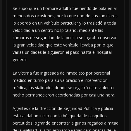
Se supo que un hombre adulto fue herido de bala en al
menos dos ocasiones, por lo que uno de sus familiares
lo abordó en un vehículo particular y lo trasladó a toda
velocidad a un centro hospitalario, mediante las
cámaras de seguridad de la policía se lograba observar
la gran velocidad que este vehículo llevaba por lo que
varias unidades le siguieron el paso hasta el hospital
general.
La víctima fue ingresada de inmediato por personal
médico en turno para su valoración e intervención
médica, las vialidades donde se registró este violento
hecho permanecieron acordonadas por casi una hora.
Agentes de la dirección de Seguridad Pública y policía
estatal daban inicio con la búsqueda de casquillos
percutidos logrando encontrar algunos regados a mitad
de la vialidad, al sitio arribaron varias camionetas de la