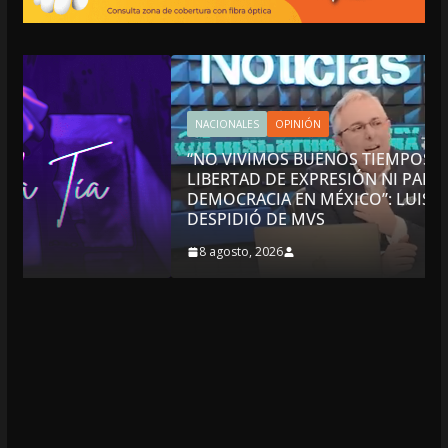
NACIONALES
OPINIÓN
“NO VIVIMOS BUENOS TIEMPOS PARA LA
LIBERTAD DE EXPRESIÓN NI PARA LA
DEMOCRACIA EN MÉXICO”: LUIS CÁRDENAS; SE
DESPIDIÓ DE MVS
8 agosto, 2026