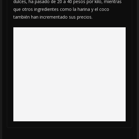
dulces, ha pasado de 20 a 40 pesos por kilo, mientras
que otros ingredientes como la harina y el coco
también han incrementado sus precios.