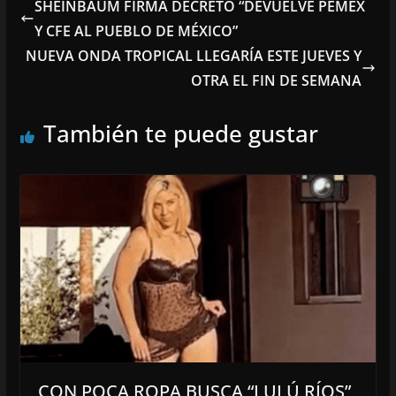
SHEINBAUM FIRMA DECRETO “DEVUELVE PEMEX
Y CFE AL PUEBLO DE MÉXICO”
NUEVA ONDA TROPICAL LLEGARÍA ESTE JUEVES Y
OTRA EL FIN DE SEMANA
También te puede gustar
CON POCA ROPA BUSCA “LULÚ RÍOS”