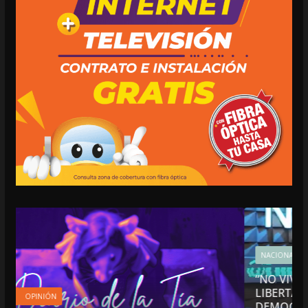
NACIONALES
OPINIÓN
“NO VIVIMOS BUENOS TIEMPOS PARA LA
LIBERTAD DE EXPRESIÓN NI PARA LA
DEMOCRACIA EN MÉXICO”: LUIS CÁRDENAS;