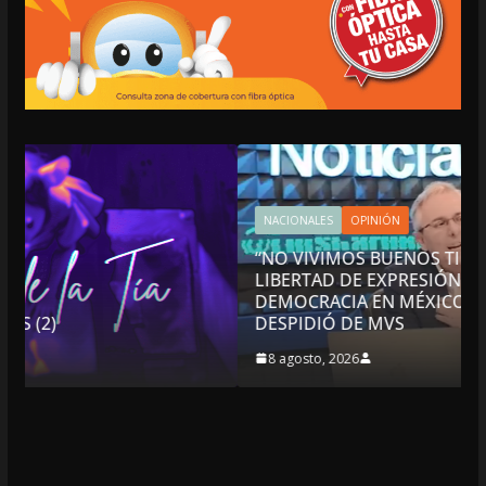
NACIONALES
OPINIÓN
“NO VIVIMOS BUENOS TIEMPOS PARA LA
LIBERTAD DE EXPRESIÓN NI PARA LA
DEMOCRACIA EN MÉXICO”: LUIS CÁRDENAS; SE
DESPIDIÓ DE MVS
8 agosto, 2026