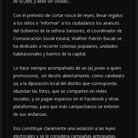
de su jefa, y debe ser cesado…
Con el pretexto de cortar rosca de reyes, llevar regalos
a los niños e “informar” a los ciudadanos los avances
del Gobierno de la señora Sansores, el coordinador de
Comunicación Social estatal, Walther Patrón Bacab se
ha dedicado a recorrer colonias populares, unidades
habitacionales y barrios de la capital.
Lo hace siempre acompañado de un (a) joven a quien
promociona, sin decirlo abiertamente, como candidato
(a) a la diputación local del distrito que corresponda.
Abundan las fotos, que se comparten en redes
sociales, y se pagan espacios en el Facebook y otras
plataformas, para que más campechanos se enteren
de sus andanzas.
Eso constituye claramente una violación a las leyes
electorales y se le considera campañas anticipadas.