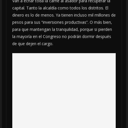
Van a echar toda la carne al asador para recuperar la
capital. Tanto la alcaldía como todos los distritos. El
dinero es lo de menos. Ya tienen incluso mil millones de
pesos para sus “inversiones productivas”. O más bien,
para que mantengan la tranquilidad, porque si pierden
la mayoría en el Congreso no podrán dormir después
de que dejen el cargo.