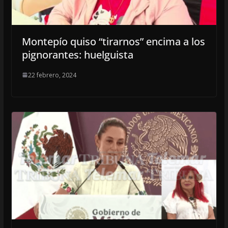
Montepío quiso “tirarnos” encima a los
pignorantes: huelguista
22 febrero, 2024