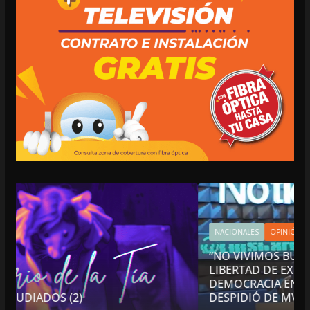
NACIONALES
OPINIÓN
“NO VIVIMOS BUENOS TIEMPOS PARA LA
LIBERTAD DE EXPRESIÓN NI PARA LA
DEMOCRACIA EN MÉXICO”: LUIS CÁRDENAS; SE
DESPIDIÓ DE MVS