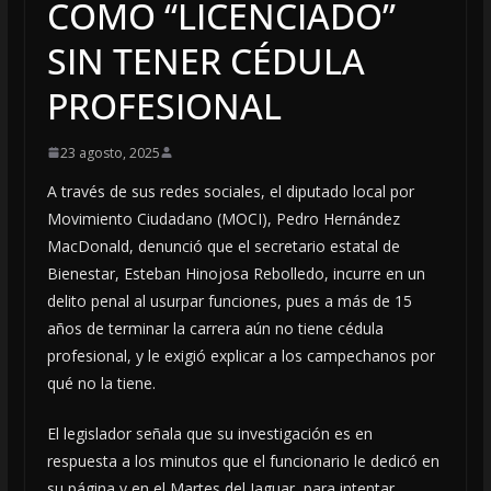
COMO “LICENCIADO”
SIN TENER CÉDULA
PROFESIONAL
23 agosto, 2025
A través de sus redes sociales, el diputado local por
Movimiento Ciudadano (MOCI), Pedro Hernández
MacDonald, denunció que el secretario estatal de
Bienestar, Esteban Hinojosa Rebolledo, incurre en un
delito penal al usurpar funciones, pues a más de 15
años de terminar la carrera aún no tiene cédula
profesional, y le exigió explicar a los campechanos por
qué no la tiene.
El legislador señala que su investigación es en
respuesta a los minutos que el funcionario le dedicó en
su página y en el Martes del Jaguar, para intentar