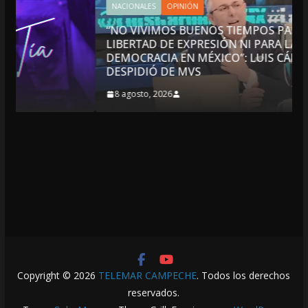
NACIONALES
OPINIÓN
“NO VIVIMOS BUENOS TIEMPOS PARA LA
LIBERTAD DE EXPRESIÓN NI PARA LA
DEMOCRACIA EN MÉXICO”: LUIS CÁRDENAS; SE
DESPIDIÓ DE MVS
8 agosto, 2026
Copyright © 2026
TELEMAR CAMPECHE
. Todos los derechos
reservados.