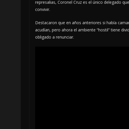
represalias, Coronel Cruz es el único delegado qu
convivir.
Destacaron que en años anteriores si había camara
acudían, pero ahora el ambiente “hostil” tiene div
obligado a renunciar.