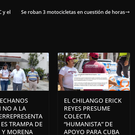
 y el
Se roban 3 motocicletas en cuestión de horas
ECHANOS
EL CHILANGO ERICK
 NO A LA
REYES PRESUME
ERREPRESENTA
COLECTA
 ES TRAMPA DE
“HUMANISTA” DE
 Y MORENA
APOYO PARA CUBA