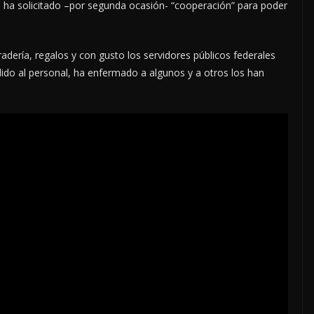
e ha solicitado –por segunda ocasión- “cooperación” para poder
dería, regalos y con gusto los servidores públicos federales
idido al personal, ha enfermado a algunos y a otros los han