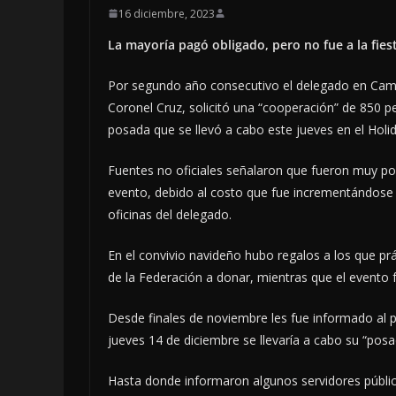
16 diciembre, 2023
La mayoría pagó obligado, pero no fue a la fies
Por segundo año consecutivo el delegado en Campe
Coronel Cruz, solicitó una “cooperación” de 850 pe
posada que se llevó a cabo este jueves en el Hol
Fuentes no oficiales señalaron que fueron muy poco
evento, debido al costo que fue incrementándose 
oficinas del delegado.
En el convivio navideño hubo regalos a los que pr
de la Federación a donar, mientras que el evento
Desde finales de noviembre les fue informado al 
jueves 14 de diciembre se llevaría a cabo su “posa
Hasta donde informaron algunos servidores públic