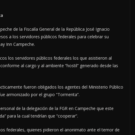
ta
che de la Fiscalía General de la República José Ignacio
sos a los servidores públicos federales para celebrar su
iday Inn Campeche.
s los servidores públicos federales los que asistieron al
conforme al cargo y al ambiente “hostil” generado desde las
ácticamente fueron obligados los agentes del Ministerio Público
 fue armonizado por el grupo “Tormenta”.
personal de la delegación de la FGR en Campeche que este
da” para la cual tendrían que “cooperar”.
os federales, quienes pidieron el anonimato ante el temor de