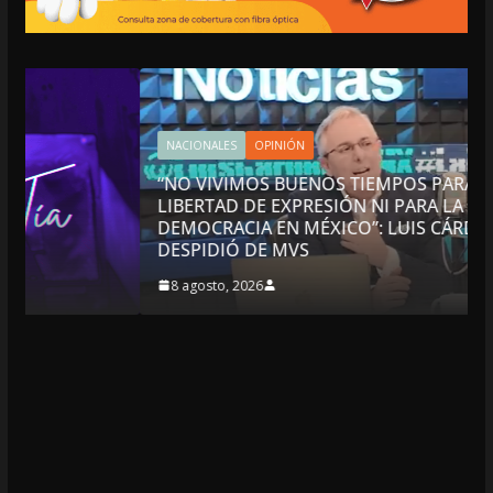
NACIONALES
OPINIÓN
“NO VIVIMOS BUENOS TIEMPOS PARA LA
LIBERTAD DE EXPRESIÓN NI PARA LA
DEMOCRACIA EN MÉXICO”: LUIS CÁRDENAS; SE
DESPIDIÓ DE MVS
8 agosto, 2026