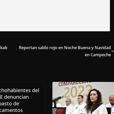
ikab
Reportan saldo rojo en Noche Buena y Navidad
en Campeche
chohabientes del
TE denuncian
basto de
camentos