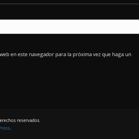
o web en este navegador para la próxima vez que haga un
derechos reservados.
Press
.