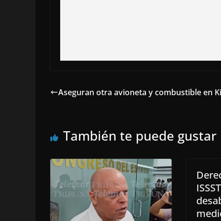
Aseguran otra avioneta y combustible en K
También te puede gustar
Dere
ISSS
desa
medi