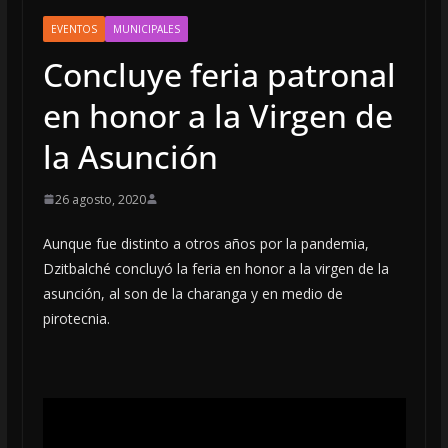
EVENTOS
MUNICIPALES
Concluye feria patronal
en honor a la Virgen de
la Asunción
26 agosto, 2020
Aunque fue distinto a otros años por la pandemia,
Dzitbalché concluyó la feria en honor a la virgen de la
asunción, al son de la charanga y en medio de
pirotecnia.