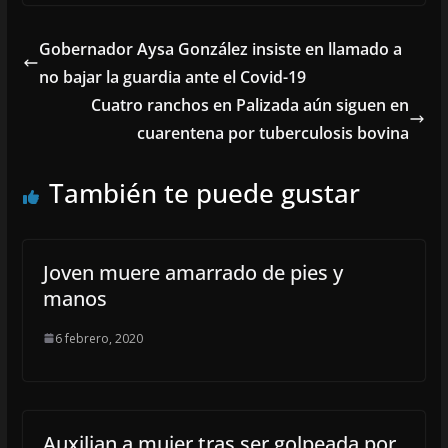
Gobernador Aysa González insiste en llamado a
no bajar la guardia ante el Covid-19
Cuatro ranchos en Palizada aún siguen en
cuarentena por tuberculosis bovina
También te puede gustar
Joven muere amarrado de pies y
manos
6 febrero, 2020
Auxilian a mujer tras ser golpeada por