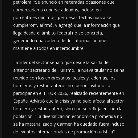
petrolera. “Se anunció en reiteradas ocasiones que
comenzarían a cubrirse adeudos, incluso en
porcentajes mínimos, pero esas fechas nunca se
cumplieron”, afirmó, y agregó que la información que
llega desde el ámbito federal no se concreta,
generando una cadena de desinformación que
mantiene a todos en incertidumbre.
La líder del sector señaló que desde la salida del
anterior secretario de Turismo, la nueva titular no se ha
reunido con los empresarios locales y, además, los
hoteleros y restauranteros no fueron invitados a
participar en el FITUR 2026, realizado recientemente en
España. Advirtió que la crisis ya no solo afecta al sector
hotelero y restaurantero, sino que se refleja en toda la
población. “La diversificación económica prometida no
se ha materializado y Carmen ha quedado fuera incluso
de eventos internacionales de promoción turística”,