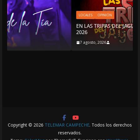
LOCALES
OPINIÓN
EN LAS TRIPAS DEL JAGUAR: 07 DE AGOSTO DE
2026
7 agosto, 2026
Copyright © 2026
TELEMAR CAMPECHE
. Todos los derechos
reservados.