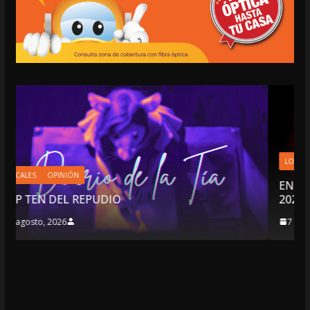
LOCALES
OPINIÓN
EN LAS TRIPAS DEL JAGUAR: 07 DE AGOSTO
2026
7 agosto, 2026