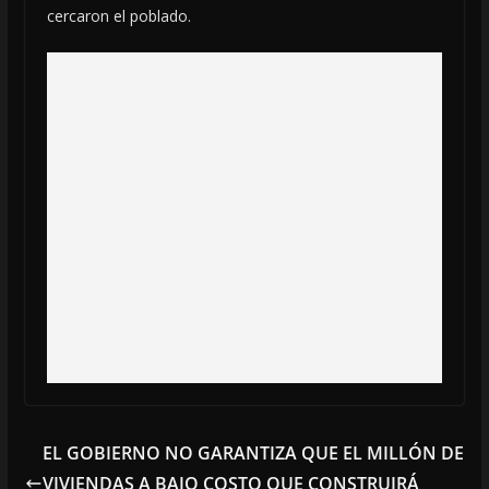
cercaron el poblado.
EL GOBIERNO NO GARANTIZA QUE EL MILLÓN DE
VIVIENDAS A BAJO COSTO QUE CONSTRUIRÁ