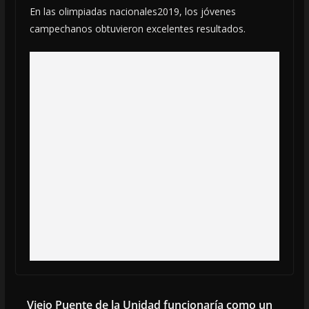
En las olimpiadas nacionales2019, los jóvenes
campechanos obtuvieron excelentes resultados.
Viejo Puente de la Unidad funcionaría como un