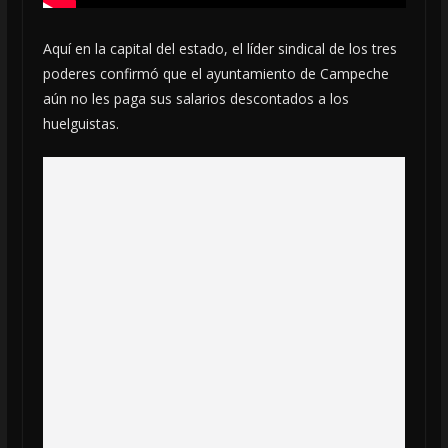
Aquí en la capital del estado, el líder sindical de los tres
poderes confirmó que el ayuntamiento de Campeche
aún no les paga sus salarios descontados a los
huelguistas.