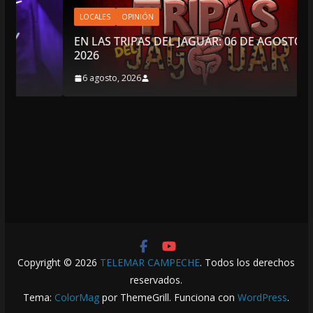
LOCALES
OPINIÓN
EN LAS TRIPAS DEL JAGUAR: 06 DE AGOSTO DE
2026
6 agosto, 2026
Copyright © 2026
TELEMAR CAMPECHE
. Todos los derechos
reservados.
Tema:
ColorMag
por ThemeGrill. Funciona con
WordPress
.