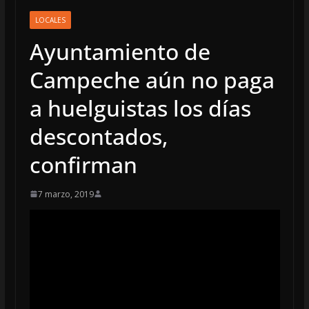
LOCALES
Ayuntamiento de
Campeche aún no paga
a huelguistas los días
descontados,
confirman
7 marzo, 2019