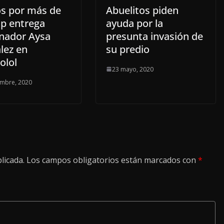
s por más de
Abuelitos piden
p entrega
ayuda por la
nador Aysa
presunta invasión de
lez en
su predio
lol
23 mayo, 2020
embre, 2020
licada.
Los campos obligatorios están marcados con
*