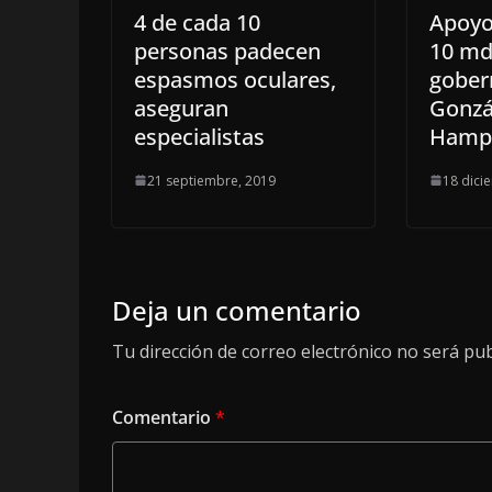
4 de cada 10
Apoyo
personas padecen
10 md
espasmos oculares,
gober
aseguran
Gonzá
especialistas
Hampo
21 septiembre, 2019
18 dici
Deja un comentario
Tu dirección de correo electrónico no será pub
Comentario
*