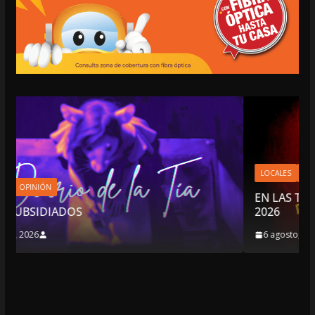
LOCALES
OPINIÓN
EN LAS TRIPAS DEL JAGUAR: 06 DE AGOSTO 
2026
6 agosto, 2026