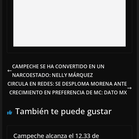
CAMPECHE SE HA CONVERTIDO EN UN
NARCOESTADO: NELLY MÁRQUEZ
CIRCULA EN REDES: SE DESPLOMA MORENA ANTE
CRECIMIENTO EN PREFERENCIA DE MC: DATO MX
También te puede gustar
Campeche alcanza el 12.33 de