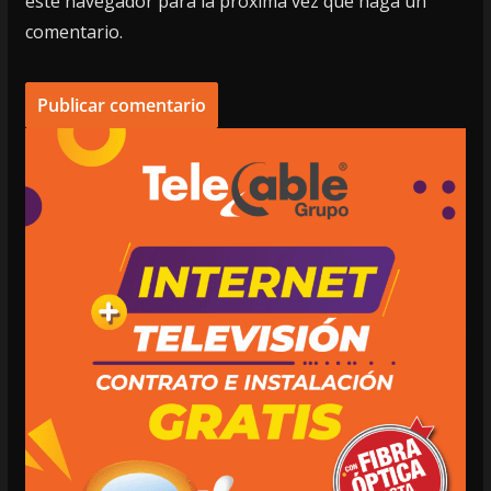
este navegador para la próxima vez que haga un
comentario.