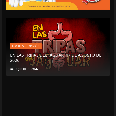
LOCALES
OPINIÓN
EN LAS TRIPAS DEL JAGUAR: 07 DE AGOSTO DE
2026
7 agosto, 2026