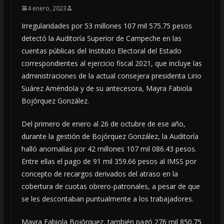
4 enero, 2023
Irregularidades por 53 millones 107 mil 575.75 pesos
detectó la Auditoría Superior de Campeche en las
cuentas públicas del Instituto Electoral del Estado
correspondientes al ejercicio fiscal 2021, que incluye las
administraciones de la actual consejera presidenta Lirio
Suárez Améndola y de su antecesora, Mayra Fabiola
Bojórquez González.
Del primero de enero al 26 de octubre de ese año,
durante la gestión de Bojórquez González, la Auditoría
halló anomalías por 42 millones 107 mil 086.43 pesos.
Entre ellas el pago de 91 mil 359.66 pesos al IMSS por
concepto de recargos derivados del atraso en la
cobertura de cuotas obrero-patronales, a pesar de que
se les descontaban puntualmente a los trabajadores.
Mayra Fabiola Bojórquez, también pagó 276 mil 850.75