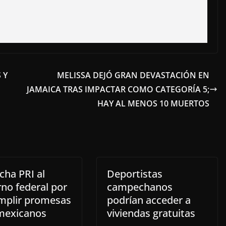
 Y
MELISSA DEJÓ GRAN DEVASTACIÓN EN
JAMAICA TRAS IMPACTAR COMO CATEGORÍA 5;
HAY AL MENOS 10 MUERTOS
cha PRI al
Deportistas
no federal por
campechanos
mplir promesas
podrían acceder a
 mexicanos
viviendas gratuitas