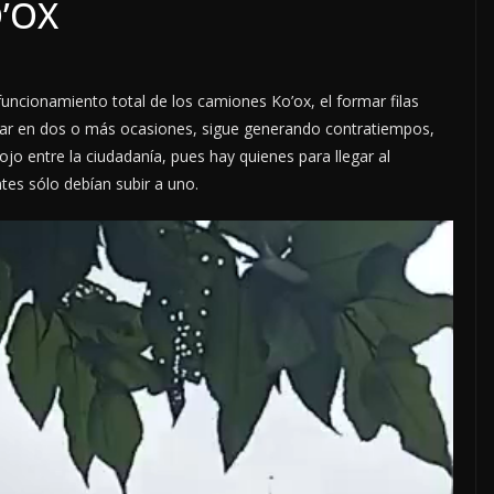
’OX
funcionamiento total de los camiones Ko’ox, el formar filas
rdar en dos o más ocasiones, sigue generando contratiempos,
ojo entre la ciudadanía, pues hay quienes para llegar al
s sólo debían subir a uno.