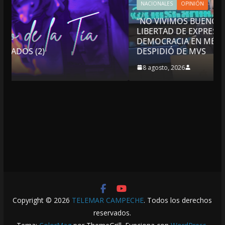
NACIONALES
OPINIÓN
“NO VIVIMOS BUENOS TIEMPOS PARA LA
LIBERTAD DE EXPRESIÓN NI PARA LA
DEMOCRACIA EN MÉXICO”: LUIS CÁRDENAS; SE
DESPIDIÓ DE MVS
8 agosto, 2026
Copyright © 2026
TELEMAR CAMPECHE
. Todos los derechos
reservados.