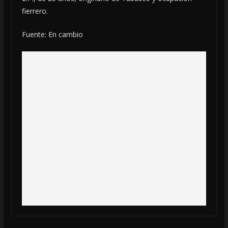
fierrero.
Fuente: En cambio