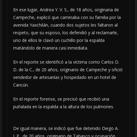
En ese lugar, Andrea Y. V. S., de 18 años, originaria de
Campeche, explicó que caminaba con su familia por la
avenida Yaxchilán, cuando dos sujetos les faltaron al
respeto, que su esposo, los defendió y al reclamarle,
uno de ellos le clavó un cuchillo por la espalda
matándolo de manera casi inmediata.
En el reporte se identificó a la víctima como Carlos D.
D. de la C., de 20 años, originario de Campeche y ofició
vendedor de artesanías y hospedado en un hotel de
Cancún.
En el reporte forense, se precisó que recibió una
puñalada en la espalda a la altura de los pulmones.
De igual manera, se indicó que fue detenido Diego A.
L.P., de 20 años, originario de Tabasco y ocupación