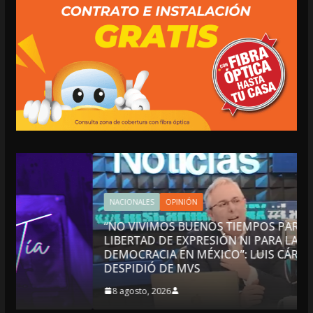
NACIONALES
OPINIÓN
“NO VIVIMOS BUENOS TIEMPOS PARA LA
LIBERTAD DE EXPRESIÓN NI PARA LA
DEMOCRACIA EN MÉXICO”: LUIS CÁRDENAS; SE
DESPIDIÓ DE MVS
8 agosto, 2026