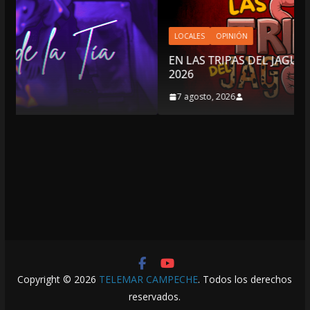
LOCALES
OPINIÓN
EN LAS TRIPAS DEL JAGUAR: 07 DE AGOSTO DE
2026
7 agosto, 2026
Copyright © 2026
TELEMAR CAMPECHE
. Todos los derechos
reservados.