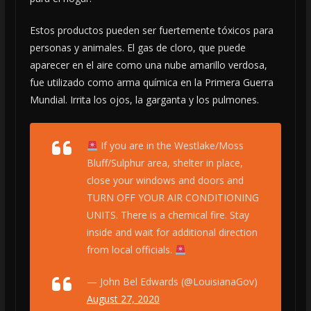
Estos productos pueden ser fuertemente tóxicos para
personas y animales. El gas de cloro, que puede
aparecer en el aire como una nube amarillo verdosa,
fue utilizado como arma química en la Primera Guerra
Mundial. Irrita los ojos, la garganta y los pulmones.
If you are in the Westlake/Moss
Bluff/Sulphur area, shelter in place,
close your windows and doors and
TURN OFF YOUR AIR CONDITIONING
UNITS. There is a chemical fire. Stay
inside and wait for additional direction
from local officials.
— John Bel Edwards (@LouisianaGov)
August 27, 2020