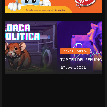
LOCALES
OPINIÓN
TOP TEN DEL REPUDIO
7 agosto, 2026