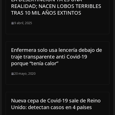
REALIDAD; NACEN LOBOS TERRIBLES
TRAS 10 MIL AÑOS EXTINTOS
9 abril, 2025
Enfermera solo usa lencería debajo de
traje transparente anti Covid-19
porque “tenía calor”
20 mayo, 2020
Nueva cepa de Covid-19 sale de Reino
Unido: detectan casos en 4 países