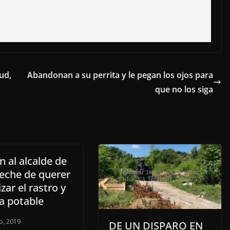
ud,
Abandonan a su perrita y le pegan los ojos para
que no los siga
 al alcalde de
che de querer
izar el rastro y
a potable
o, 2019
DE UN DISPARO EN