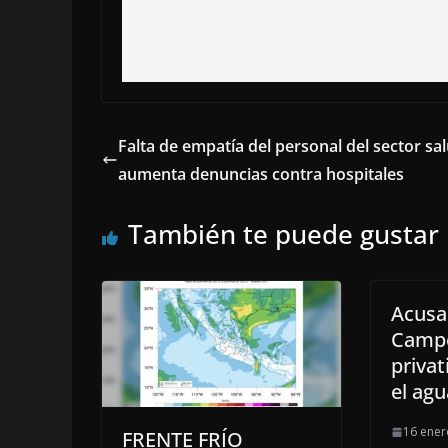
Falta de empatía del personal del sector sal
aumenta denuncias contra hospitales
También te puede gustar
Acusan
Campe
privat
el agu
16 ener
FRENTE FRÍO