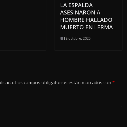
LA ESPALDA
ASESINARON A
HOMBRE HALLADO
MUERTO EN LERMA
18 octubre, 2025
licada.
Los campos obligatorios están marcados con
*