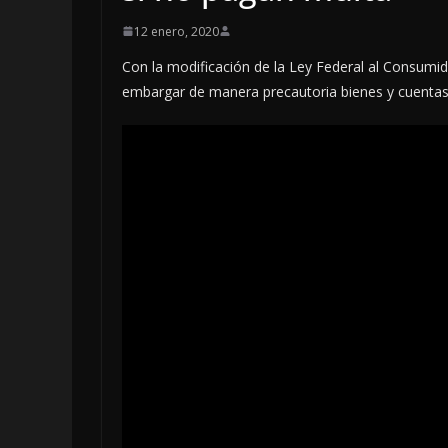
12 enero, 2020
Con la modificación de la Ley Federal al Consumi
embargar de manera precautoria bienes y cuentas
LOCALES
OPINIÓN
INFORME 
4 agosto, 2026