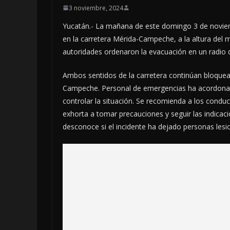
3 noviembre, 2024
Yucatán.- La mañana de este domingo 3 de noviemb
en la carretera Mérida-Campeche, a la altura del m
autoridades ordenaron la evacuación en un radio d
Ambos sentidos de la carretera continúan bloque
Campeche. Personal de emergencias ha acordonad
controlar la situación. Se recomienda a los condu
exhorta a tomar precauciones y seguir las indicac
desconoce si el incidente ha dejado personas lesi