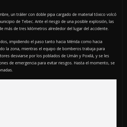
re, un tráiler con doble pipa cargado de material tóxico volcó
unicipio de Tebec. Ante el riesgo de una posible explosión, las
e más de tres kilómetros alrededor del lugar del accidente.
ados, impidiendo el paso tanto hacia Mérida como hacia
o la zona, mientras el equipo de bomberos trabaja para
ctores desviarse por los poblados de Umán y Poxilá, y se les
iones de emergencia para evitar riesgos. Hasta el momento, se
onadas.