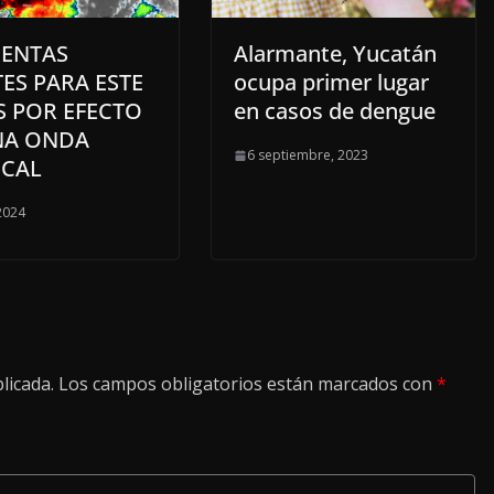
ENTAS
Alarmante, Yucatán
ES PARA ESTE
ocupa primer lugar
S POR EFECTO
en casos de dengue
NA ONDA
6 septiembre, 2023
ICAL
 2024
licada.
Los campos obligatorios están marcados con
*