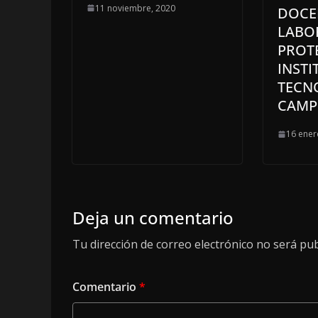
11 noviembre, 2020
DOCEN
LABO
PROTE
INSTI
TECN
CAMP
16 ener
Deja un comentario
Tu dirección de correo electrónico no será pub
Comentario
*