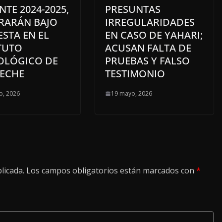
TE 2024-2025,
PRESUNTAS
RARÁN BAJO
IRREGULARIDADES
STA EN EL
EN CASO DE YAHARI;
TUTO
ACUSAN FALTA DE
OLÓGICO DE
PRUEBAS Y FALSO
ECHE
TESTIMONIO
o, 2026
19 mayo, 2026
licada.
Los campos obligatorios están marcados con
*