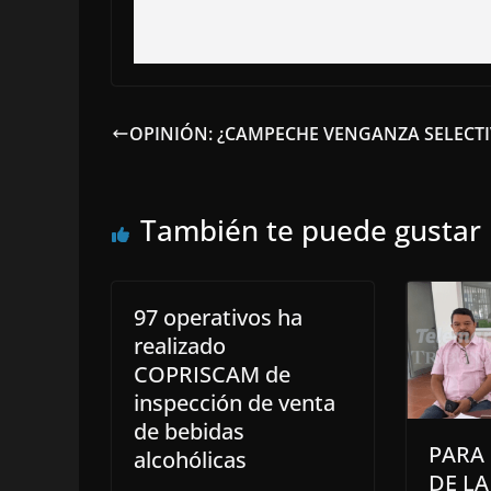
OPINIÓN: ¿CAMPECHE VENGANZA SELECTI
También te puede gustar
97 operativos ha
realizado
COPRISCAM de
inspección de venta
de bebidas
PARA 
alcohólicas
DE L