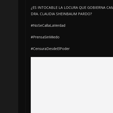
¿ES INTOCABLE LA LOCURA QUE GOBIERNA CA
DRA. CLAUDIA SHEINBAUM PARDO?
#NoSeCallaLaVerdad
#PrensaSinMiedo
#CensuraDesdeElPoder