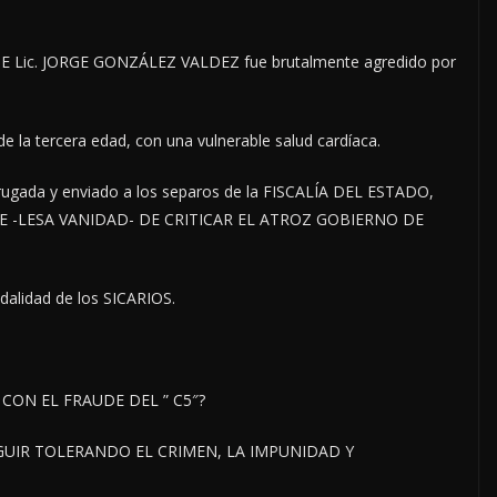
HE Lic. JORGE GONZÁLEZ VALDEZ fue brutalmente agredido por
e la tercera edad, con una vulnerable salud cardíaca.
adrugada y enviado a los separos de la FISCALÍA DEL ESTADO,
O DE -LESA VANIDAD- DE CRITICAR EL ATROZ GOBIERNO DE
alidad de los SICARIOS.
CON EL FRAUDE DEL ” C5″?
IR TOLERANDO EL CRIMEN, LA IMPUNIDAD Y