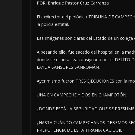
POR: Enrique Pastor Cruz Carranza
El exdirector del periódico TRIBUNA DE CAMPEC
la policía estatal.
Las imágenes son claras del Estado de un colega d
A pesar de ello, fue sacado del hospital en la m
donde se espera sea consignado por el DELIT
LAYDA SANSORES SANROMÁN.
Ayer mismo fueron TRES EJECUCIONES con la mod
UNA EN CAMPECHE Y DOS EN CHAMPOTÓN.
¿DÓNDE ESTÁ LA SEGURIDAD QUE SE PRESUME 
¿HASTA CUÁNDO CAMPECHANOS DEBEMOS SEGU
PREPOTENCIA DE ESTA TIRANÍA CACIQUIL?