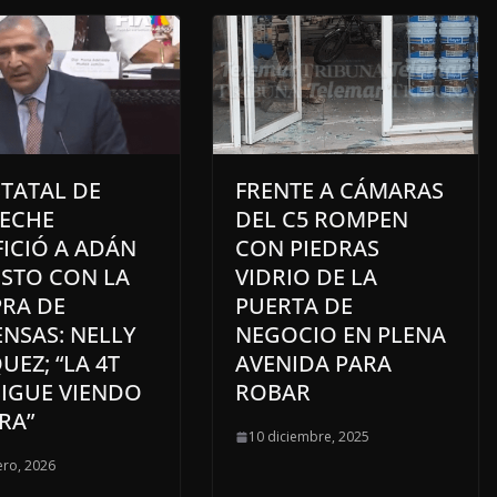
STATAL DE
FRENTE A CÁMARAS
ECHE
DEL C5 ROMPEN
ICIÓ A ADÁN
CON PIEDRAS
STO CON LA
VIDRIO DE LA
RA DE
PUERTA DE
NSAS: NELLY
NEGOCIO EN PLENA
EZ; “LA 4T
AVENIDA PARA
SIGUE VIENDO
ROBAR
RA”
10 diciembre, 2025
ero, 2026