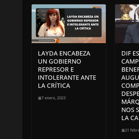
LAYDA ENCABEZA
DIF E
UN GOBIERNO
CAMP
REPRESOR E
BENEF
INTOLERANTE ANTE
AUGU
LA CRÍTICA
COMP
DESPE
7 enero, 2023
MÁRQU
NOS 
LA CA
21 febr