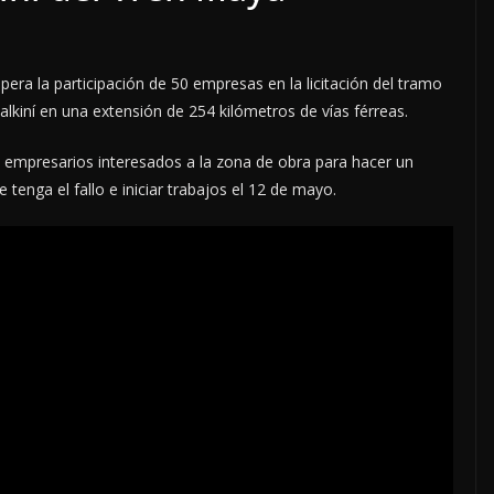
spera la participación de 50 empresas en la licitación del tramo
kiní en una extensión de 254 kilómetros de vías férreas.
s empresarios interesados a la zona de obra para hacer un
tenga el fallo e iniciar trabajos el 12 de mayo.
LOCALES
OPINIÓN
ACOSO
LUJOS SUBSIDIADOS
6 agosto, 2026