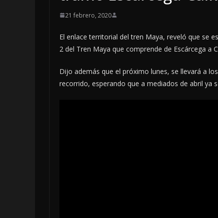
21 febrero, 2020
El enlace territorial del tren Maya, reveló que se e
2 del Tren Maya que comprende de Escárcega a Cal
Dijo además que el próximo lunes, se llevará a lo
recorrido, esperando que a mediados de abril ya se 
LOCALES
OPINIÓN
INCANSABLE 
5 agosto, 2026