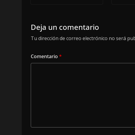
Deja un comentario
Tu dirección de correo electrónico no será pub
Comentario
*