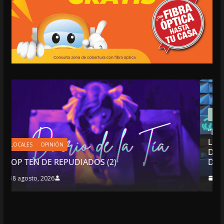
NACIONALES
OPINIÓN
“NO VIVIMOS BUENOS TIEMPOS 
LIBERTAD DE EXPRESIÓN NI PARA
DEMOCRACIA EN MÉXICO”: LUIS 
2)
DESPIDIÓ DE MVS
8 agosto, 2026