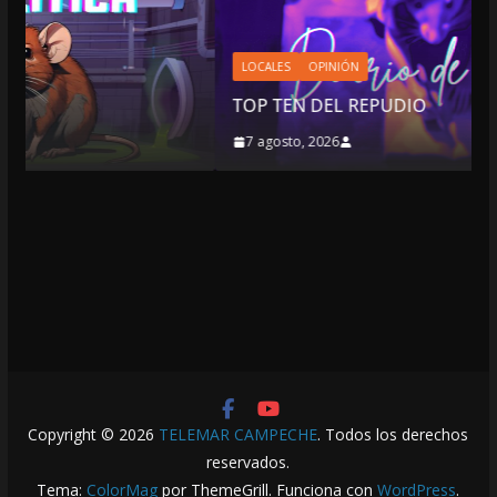
LOCALES
OPINIÓN
TOP TEN DEL REPUDIO
7 agosto, 2026
Copyright © 2026
TELEMAR CAMPECHE
. Todos los derechos
reservados.
Tema:
ColorMag
por ThemeGrill. Funciona con
WordPress
.