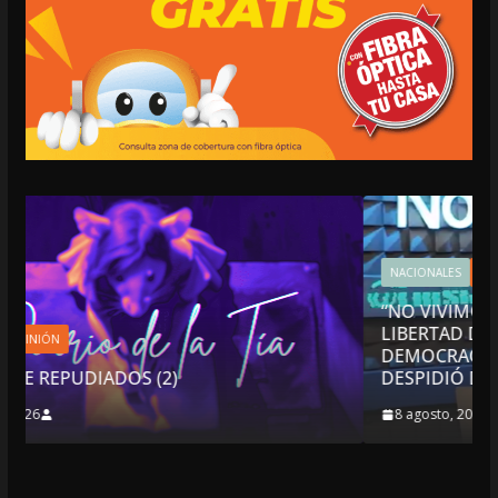
NACIONALES
OPINIÓN
“NO VIVIMOS BUENOS TIEMPOS PARA LA
LIBERTAD DE EXPRESIÓN NI PARA LA
DEMOCRACIA EN MÉXICO”: LUIS CÁRDENAS; 
DESPIDIÓ DE MVS
8 agosto, 2026