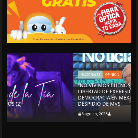
NACIONALES
OPINIÓN
“NO VIVIMOS BUENOS TIEMPOS PARA LA
LIBERTAD DE EXPRESIÓN NI PARA LA
DEMOCRACIA EN MÉXICO”: LUIS CÁRDENAS; SE
DESPIDIÓ DE MVS
8 agosto, 2026