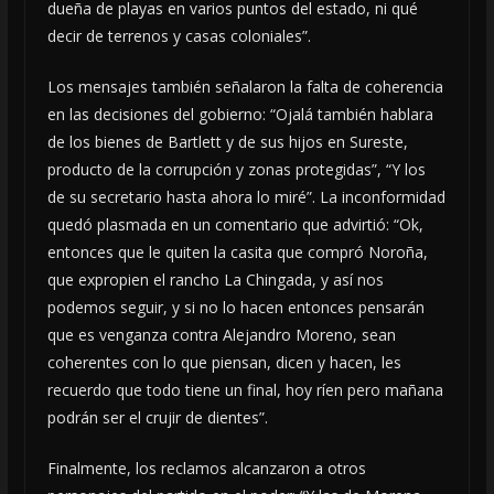
dueña de playas en varios puntos del estado, ni qué
decir de terrenos y casas coloniales”.
Los mensajes también señalaron la falta de coherencia
en las decisiones del gobierno: “Ojalá también hablara
de los bienes de Bartlett y de sus hijos en Sureste,
producto de la corrupción y zonas protegidas”, “Y los
de su secretario hasta ahora lo miré”. La inconformidad
quedó plasmada en un comentario que advirtió: “Ok,
entonces que le quiten la casita que compró Noroña,
que expropien el rancho La Chingada, y así nos
podemos seguir, y si no lo hacen entonces pensarán
que es venganza contra Alejandro Moreno, sean
coherentes con lo que piensan, dicen y hacen, les
recuerdo que todo tiene un final, hoy ríen pero mañana
podrán ser el crujir de dientes”.
Finalmente, los reclamos alcanzaron a otros