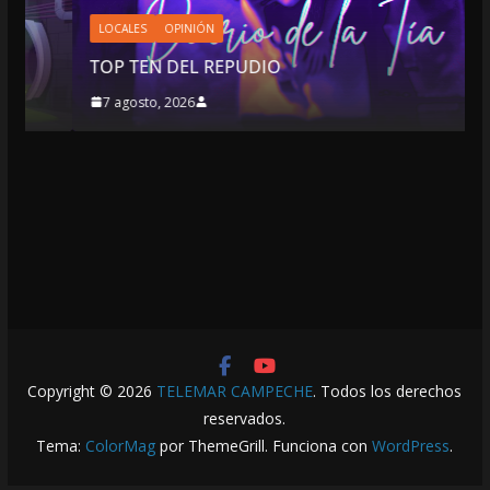
LOCALES
OPINIÓN
TOP TEN DEL REPUDIO
7 agosto, 2026
Copyright © 2026
TELEMAR CAMPECHE
. Todos los derechos
reservados.
Tema:
ColorMag
por ThemeGrill. Funciona con
WordPress
.