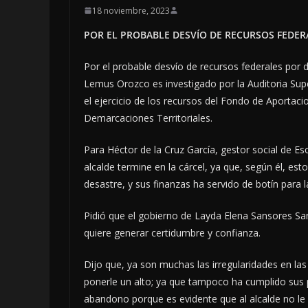
18 noviembre, 2023
POR EL PROBABLE DESVÍO DE RECURSOS FEDER
Por el probable desvío de recursos federales por d
Lemus Orozco es investigado por la Auditoria Sup
el ejercicio de los recursos del Fondo de Aportaci
Demarcaciones Territoriales.
Para Héctor de la Cruz García, gestor social de Es
alcalde termine en la cárcel, ya que, según él, e
desastre, y sus finanzas ha servido de botín para 
Pidió que el gobierno de Layda Elena Sansores San
quiere generar certidumbre y confianza.
Dijo que, ya son muchas las irregularidades en l
ponerle un alto; ya que tampoco ha cumplido sus 
abandono porque es evidente que al alcalde no le 