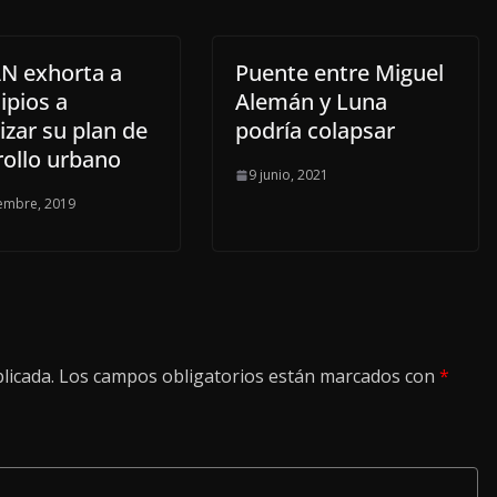
N exhorta a
Puente entre Miguel
ipios a
Alemán y Luna
izar su plan de
podría colapsar
rollo urbano
9 junio, 2021
embre, 2019
licada.
Los campos obligatorios están marcados con
*