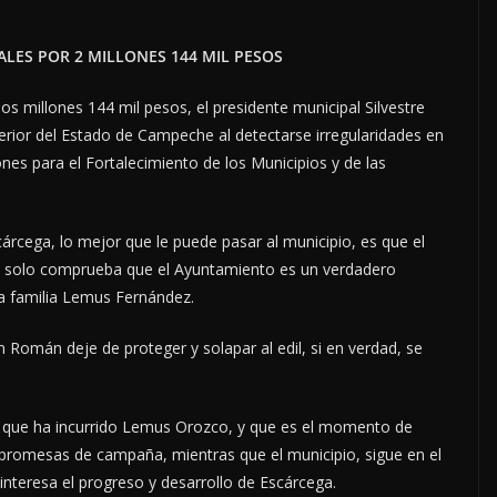
ALES POR 2 MILLONES 144 MIL PESOS
os millones 144 mil pesos, el presidente municipal Silvestre
erior del Estado de Campeche al detectarse irregularidades en
ones para el Fortalecimiento de los Municipios y de las
cárcega, lo mejor que le puede pasar al municipio, es que el
sto solo comprueba que el Ayuntamiento es un verdadero
la familia Lemus Fernández.
 Román deje de proteger y solapar al edil, si en verdad, se
as que ha incurrido Lemus Orozco, y que es el momento de
promesas de campaña, mientras que el municipio, sigue en el
interesa el progreso y desarrollo de Escárcega.