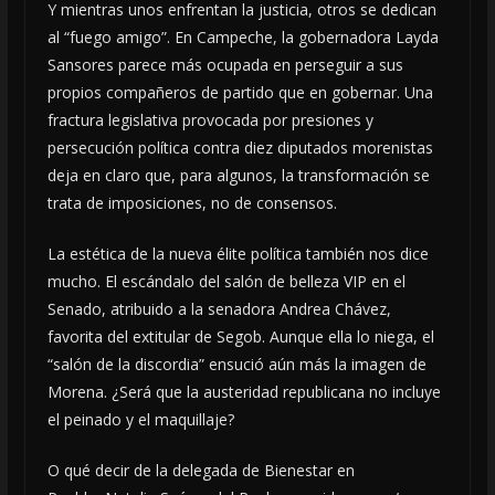
Y mientras unos enfrentan la justicia, otros se dedican
al “fuego amigo”. En Campeche, la gobernadora Layda
Sansores parece más ocupada en perseguir a sus
propios compañeros de partido que en gobernar. Una
fractura legislativa provocada por presiones y
persecución política contra diez diputados morenistas
deja en claro que, para algunos, la transformación se
trata de imposiciones, no de consensos.
La estética de la nueva élite política también nos dice
mucho. El escándalo del salón de belleza VIP en el
Senado, atribuido a la senadora Andrea Chávez,
favorita del extitular de Segob. Aunque ella lo niega, el
“salón de la discordia” ensució aún más la imagen de
Morena. ¿Será que la austeridad republicana no incluye
el peinado y el maquillaje?
O qué decir de la delegada de Bienestar en