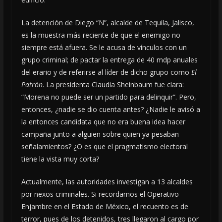
La detención de Diego “N”, alcalde de Tequila, Jalisco,
es la muestra más reciente de que el enemigo no
siempre está afuera. Se le acusa de vínculos con un
grupo criminal; de pactar la entrega de 40 mdp anuales
del erario y de referirse al líder de dicho grupo como
El
Patrón
. La presidenta Claudia Sheinbaum fue clara:
“Morena no puede ser un partido para delinquir”. Pero,
entonces, ¿nadie se dio cuenta antes? ¿Nadie le avisó a
la entonces candidata que no era buena idea hacer
campaña junto a alguien sobre quien ya pesaban
señalamientos? ¿O es que el pragmatismo electoral
tiene la vista muy corta?
Actualmente, las autoridades investigan a 13 alcaldes
por nexos criminales. Si recordamos el Operativo
Enjambre en el Estado de México, el recuento es de
terror, pues de los detenidos, tres llegaron al cargo por