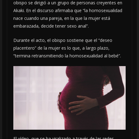
obispo se dirigió a un grupo de personas creyentes en
Akaki. En el discurso afirmaba que “la homosexualidad
nace cuando una pareja, en la que la mujer está
embarazada, decide tener sexo anal”.
Durante el acto, el obispo sostiene que el “deseo
placentero” de la mujer es lo que, a largo plazo,
“termina retransmitiendo la homosexualidad al bebé”.
El vídeo, que se ha viralizado a través de las redes