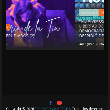
NACIONALES
OPINIÓN
“NO VIVIMOS BUENOS TIEMPOS PARA LA
LIBERTAD DE EXPRESIÓN NI PARA LA
DEMOCRACIA EN MÉXICO”: LUIS CÁRDENAS;
DESPIDIÓ DE MVS
8 agosto, 2026
Copyright © 2026
TELEMAR CAMPECHE
. Todos los derechos