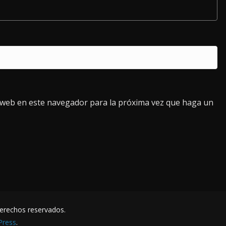
o web en este navegador para la próxima vez que haga un
derechos reservados.
Press
.