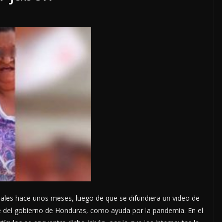
LOCALES
OPINIÓN
S DEL
EN LAS TRIPAS DEL
E AGOSTO
JAGUAR: 07 DE AGOSTO
DE 2026
7 agosto, 2026
ciales hace unos meses, luego de que se difundiera un video de
e del gobierno de Honduras, como ayuda por la pandemia. En el