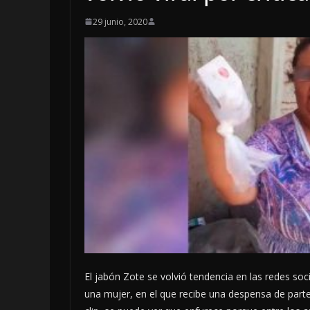
29 junio, 2020
LOCALES
OPINIÓN
EN LAS TRIPA
JAGUAR: 06 D
DE 2026
6 agosto, 2026
El jabón Zote se volvió tendencia en las redes so
una mujer, en el que recibe una despensa de part