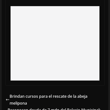
Brindan cursos para el rescate de la abeja
melipona
Reconocen deuda de 7 mdp del Palacio Municipal;