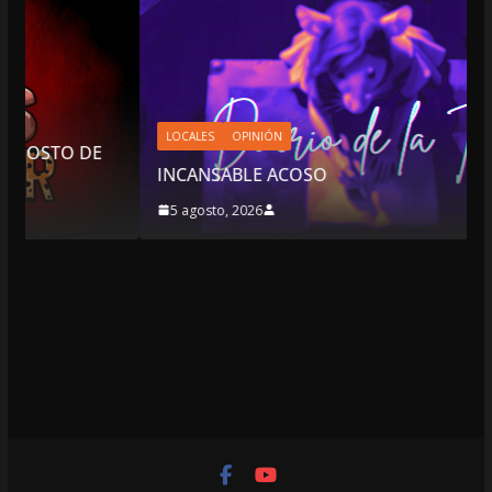
LOCALES
OPINIÓN
INCANSABLE ACOSO
5 agosto, 2026