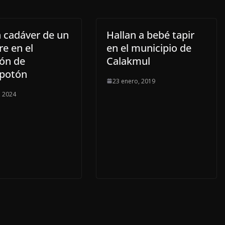
n cadáver de un
Hallan a bebé tapir
e en el
en el municipio de
ón de
Calakmul
potón
23 enero, 2019
, 2024