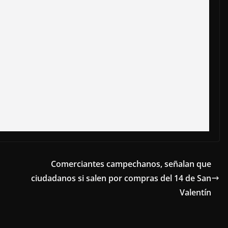
Comerciantes campechanos, señalan que
ciudadanos si salen por compras del 14 de San
Valentín