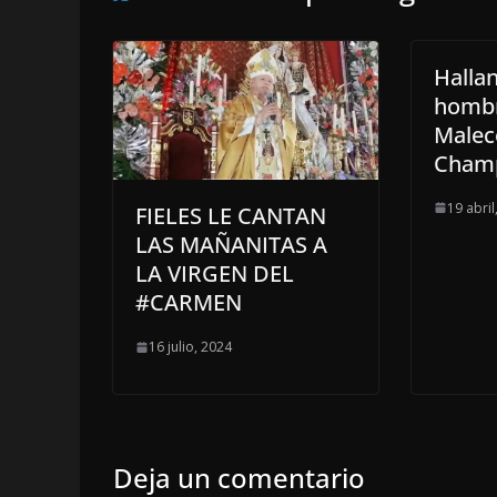
Halla
hombr
Malec
Cham
19 abril
FIELES LE CANTAN
LAS MAÑANITAS A
LA VIRGEN DEL
#CARMEN
16 julio, 2024
Deja un comentario