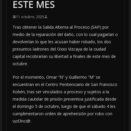
ESTE MES
11 octubre, 2025
Tras obtener la Salida Alterna al Proceso (SAP) por
medio de la reparación del daño, con lo cual pagarían o
devolverían lo que les acusan haber robado, los dos
presuntos ladrones del Oxxo Vizcaya de la ciudad
capital recobrarían su libertad a finales de este mes de
octubre.
Por el momento, Omar “N” y Guillermo “M” se
encuentran en el Centro Penitenciario de San Francisco
Kobén, tras ser vinculados a proceso y sujetos a la
medida cautelar de prisión preventiva justificada desde
el domingo 5 de octubre, luego de que el sábado 4 les
cumplimentaron orden de aprehensión por robo con
v¡ol3nci@.