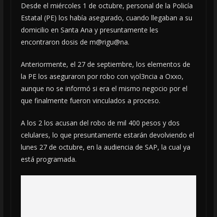
Desde el miércoles 1 de octubre, personal de la Policía
Estatal (PE) los había asegurado, cuando llegaban a su
domicilio en Santa Ana y presuntamente les
encontraron dosis de m@rigu@na.
Anteriormente, el 27 de septiembre, los elementos de
la PE los aseguraron por robo con v¡ol3ncia a Oxxo,
aunque no se informó si era el mismo negocio por el
que finalmente fueron vinculados a proceso.
A los 2 los acusan del robo de mil 400 pesos y dos
celulares, lo que presuntamente estarán devolviendo el
lunes 27 de octubre, en la audiencia de SAP, la cual ya
está programada.