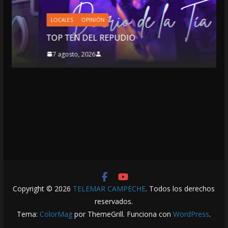
LOCALES
OPINIÓN
TOP TEN DEL REPUDIO
7 agosto, 2026
Copyright © 2026
TELEMAR CAMPECHE
. Todos los derechos
reservados.
Tema:
ColorMag
por ThemeGrill. Funciona con
WordPress
.