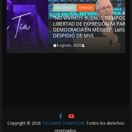
NACIONALES
OPINIÓN
“NO VIVIMOS BUENOS TIEMPOS PARA LA
LIBERTAD DE EXPRESIÓN NI PARA LA
DEMOCRACIA EN MÉXICO”: LUIS CÁRDENAS; SE
DESPIDIÓ DE MVS
8 agosto, 2026
Copyright © 2026
TELEMAR CAMPECHE
. Todos los derechos
reservados.