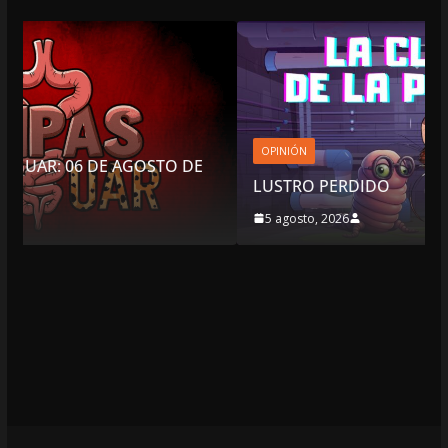
OPINIÓN
 DE
LUSTRO PERDIDO
5 agosto, 2026