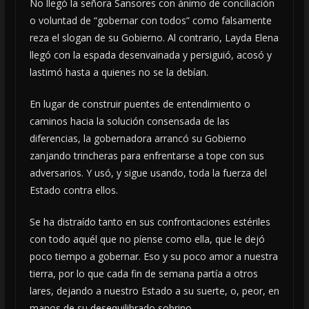
No llegó la señora Sansores con ánimo de conciliación
o voluntad de “gobernar con todos” como falsamente
reza el slogan de su Gobierno. Al contrario, Layda Elena
llegó con la espada desenvainada y persiguió, acosó y
lastimó hasta a quienes no se la debían.
En lugar de construir puentes de entendimiento o
caminos hacia la solución consensada de las
diferencias, la gobernadora arrancó su Gobierno
zanjando trincheras para enfrentarse a tope con sus
adversarios. Y usó, y sigue usando, toda la fuerza del
Estado contra ellos.
Se ha distraído tanto en sus confrontaciones estériles
con todo aquél que no píense como ella, que le dejó
poco tiempo a gobernar. Eso y su poco amor a nuestra
tierra, por lo que cada fin de semana partía a otros
lares, dejando a nuestro Estado a su suerte, o, peor, en
manos de su desequilibrado sobrino.