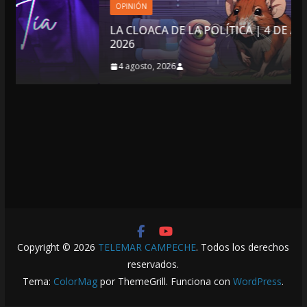
OPINIÓN
LA CLOACA DE LA POLÍTICA | 4 DE AGOSTO DE
2026
4 agosto, 2026
Copyright © 2026
TELEMAR CAMPECHE
. Todos los derechos
reservados.
Tema:
ColorMag
por ThemeGrill. Funciona con
WordPress
.