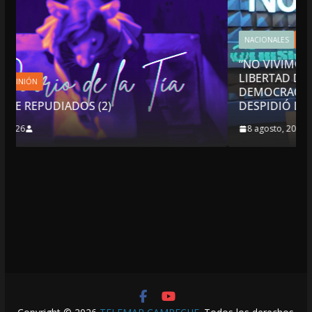
NACIONALES
OPINIÓN
“NO VIVIMOS BUENOS TIEMPOS PARA LA
LIBERTAD DE EXPRESIÓN NI PARA LA
DEMOCRACIA EN MÉXICO”: LUIS CÁRDENAS; 
DESPIDIÓ DE MVS
8 agosto, 2026