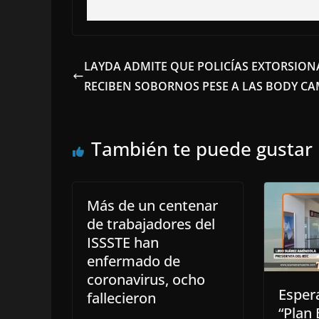
LAYDA ADMITE QUE POLICÍAS EXTORSION
RECIBEN SOBORNOS PESE A LAS BODY C
También te puede gustar
Más de un centenar
de trabajadores del
ISSSTE han
enfermado de
coronavirus, ocho
Espera
fallecieron
“Plan 