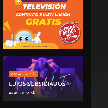
LOCALES
OPINIÓN
EN LAS TRIPAS DEL
JAGUAR: 06 DE AGOSTO
ADOS
DE 2026
6 agosto, 2026