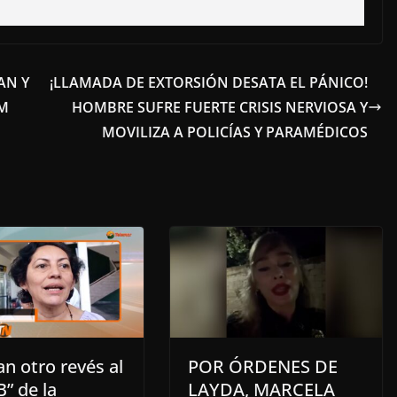
AN Y
¡LLAMADA DE EXTORSIÓN DESATA EL PÁNICO!
AM
HOMBRE SUFRE FUERTE CRISIS NERVIOSA Y
MOVILIZA A POLICÍAS Y PARAMÉDICOS
n otro revés al
POR ÓRDENES DE
B” de la
LAYDA, MARCELA