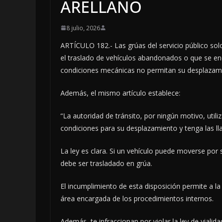
ARELLANO
8 julio, 2026
ARTÍCULO 182.- Las grúas del servicio público solo
el traslado de vehículos abandonados o que se en
condiciones mecánicas no permitan su desplazam
Además, el mismo artículo establece:
“La autoridad de tránsito, por ningún motivo, util
condiciones para su desplazamiento y tenga las ll
La ley es clara. Si un vehículo puede moverse por 
debe ser trasladado en grúa.
El incumplimiento de esta disposición permite a l
área encargada de los procedimientos internos.
Además, te infraccionan por violar la ley de vialid