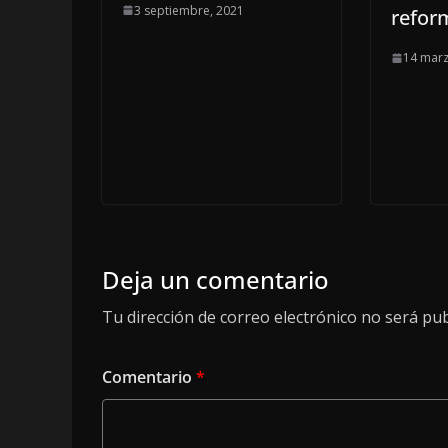
3 septiembre, 2021
refor
14 marz
Deja un comentario
Tu dirección de correo electrónico no será pub
Comentario
*