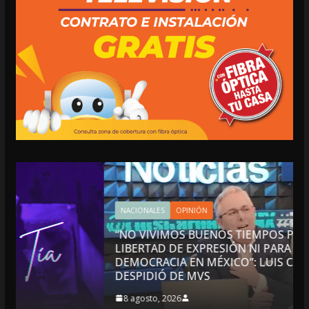
NACIONALES
OPINIÓN
“NO VIVIMOS BUENOS TIEMPOS PARA LA
LIBERTAD DE EXPRESIÓN NI PARA LA
DEMOCRACIA EN MÉXICO”: LUIS CÁRDENAS; SE
DESPIDIÓ DE MVS
8 agosto, 2026