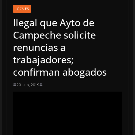
LOCALES
Ilegal que Ayto de
Campeche solicite
renuncias a
trabajadores;
confirman abogados
20 julio, 2019